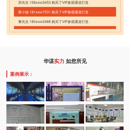
蔡小姐 181xxxx7531 购买了VIP参观通道打造
黎先生 180xxxx3488 购买了VIP参观通道打造
唐小姐 156xxxx4567 购买了VIP参观通道打造
李先生 158xxxx4561 购买了VIP参观通道打造
刘先生 134xxxx1373 购买了VIP参观通道打造
张先生 135xxxx7531 购买了VIP参观通道打造
华谋
实力
如您所见
陈先生 182xxxx7861 购买了VIP参观通道打造
林小姐 181xxxx3451 购买了VIP参观通道打造
案例展示：
冯小姐 150xxxx2390 购买了VIP参观通道打造
郑小姐 136xxxx1023 购买了VIP参观通道打造
郭先生 131xxxx1875 购买了VIP参观通道打造
郑先生 158xxxx3453 购买了VIP参观通道打造