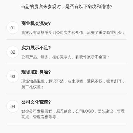
当您的贵宾来参观时，是否有以下窮境和遗憾?
商业机会流失?
01
贵宾没有深刻感受到公司实力和价值，流失了重要商业机会；
实力展示不足?
02
公司产品、服务、核心竞争力、软硬件展示不全面；
现场脏乱臭噪?
03
现场物品混乱，标识不清，灰尘厚积，通风不畅，噪音刺耳，
员工礼仪差；
公司文化荒漠?
04
缺少公司发展历程，愿景使命，公司LOGO，团队建设，管理
亮点，管理看板等等；