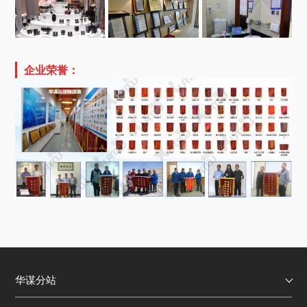
企业荣誉：
华谋分站