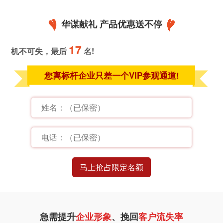
华谋献礼 产品优惠送不停
17
机不可失，最后
名!
您离标杆企业只差一个VIP参观通道!
急需提升
企业形象
、挽回
客户流失率