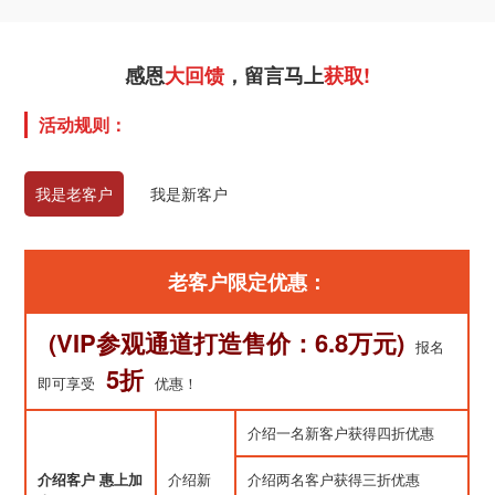
感恩
大回馈
，留言马上
获取!
活动规则：
我是老客户
我是新客户
老客户限定优惠：
(VIP参观通道打造售价：6.8万元)
报名
5折
即可享受
优惠！
介绍一名新客户获得四折优惠
介绍客户 惠上加
介绍新
介绍两名客户获得三折优惠